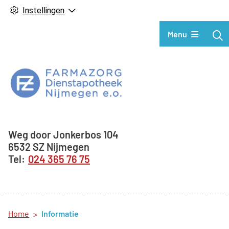
Instellingen
Hoofdmenu
Menu
Adresgegevens
Weg door Jonkerbos
104
6532 SZ
Nijmegen
024 365 76 75
Home
Informatie