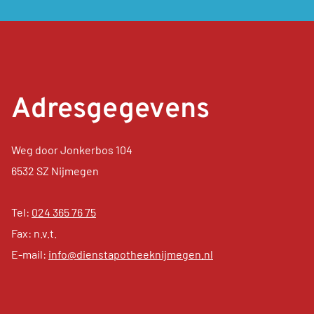
Adresgegevens
Weg door Jonkerbos 104
6532 SZ Nijmegen
Tel:
024 365 76 75
Fax: n.v.t.
E-mail:
info@dienstapotheeknijmegen.nl