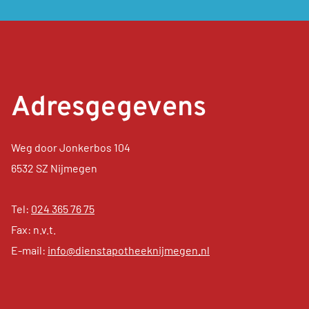
Adresgegevens
Weg door Jonkerbos 104
6532 SZ Nijmegen
Tel:
024 365 76 75
Fax: n.v.t.
E-mail:
info@dienstapotheeknijmegen.nl