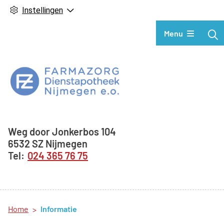
Instellingen
Hoofdmenu
Menu
Adresgegevens
Weg door Jonkerbos
104
6532 SZ
Nijmegen
024 365 76 75
Home
Informatie